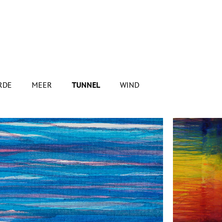
RDE
MEER
TUNNEL
WIND