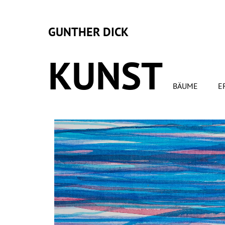
GUNTHER DICK
KUNST
BÄUME
E