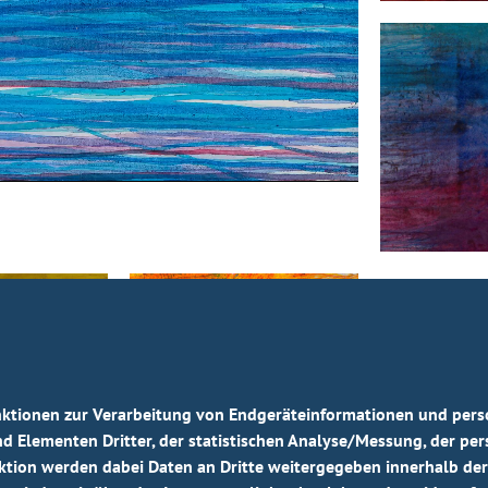
unktionen zur Verarbeitung von Endgeräteinformationen und per
nd Elementen Dritter, der statistischen Analyse/Messung, der pe
ion werden dabei Daten an Dritte weitergegeben innerhalb der EU.