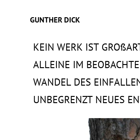
GUNTHER DICK
KEIN WERK IST GROßART
ALLEINE IM BEOBACHTE
WANDEL DES EINFALLE
UNBEGRENZT NEUES EN