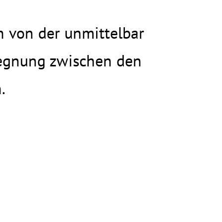
h von der unmittelbar
egnung zwischen den
.