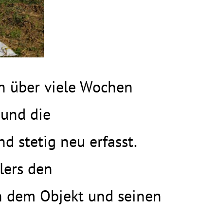
en über viele Wochen
 und die
stetig neu erfasst.
lers den
n dem Objekt und seinen