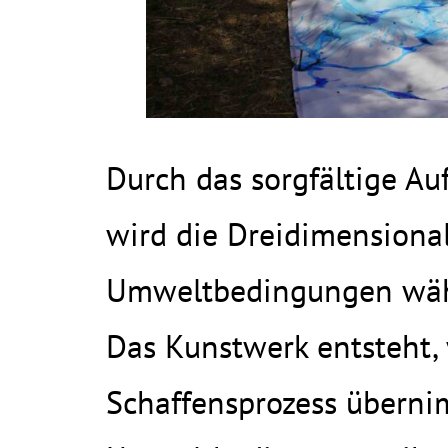
Durch das sorgfältige A
wird die Dreidimensional
Umweltbedingungen währ
Das Kunstwerk entsteht,
Schaffensprozess überni