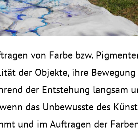
uftragen von Farbe bzw. Pigment
ität der Objekte, ihre Bewegung
end der Entstehung langsam und 
 wenn das Unbewusste des Künst
mmt und im Auftragen der Farbe