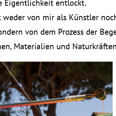
Eigentlichkeit entlockt.
 weder von mir als Künstler noc
ndern von dem Prozess der Beg
en, Materialien und Naturkräften