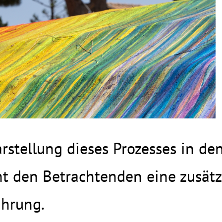
stellung dieses Prozesses in den
ht den Betrachtenden eine zusät
ahrung.