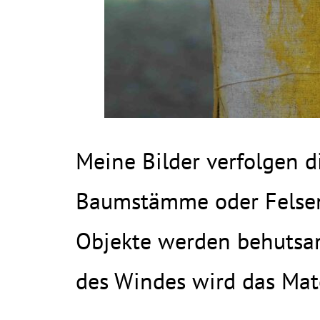
Meine Bilder verfolgen d
Baumstämme oder Felsen
Objekte werden behutsam
des Windes wird das Mate