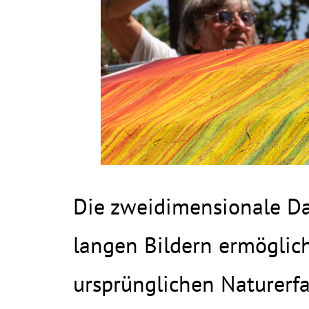
Die zweidimensionale Dar
langen Bildern ermöglic
ursprünglichen Naturerf